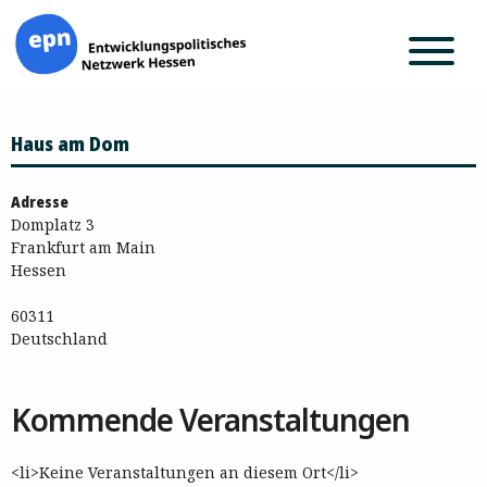
Zum
Haus am Dom
Inhalt
springen
Adresse
Domplatz 3
Frankfurt am Main
Hessen
60311
Deutschland
Kommende Veranstaltungen
<li>Keine Veranstaltungen an diesem Ort</li>