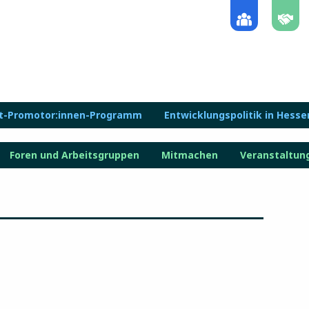
lt-Promotor:innen-Programm
Entwicklungspolitik in Hesse
Foren und Arbeitsgruppen
Mitmachen
Veranstaltun