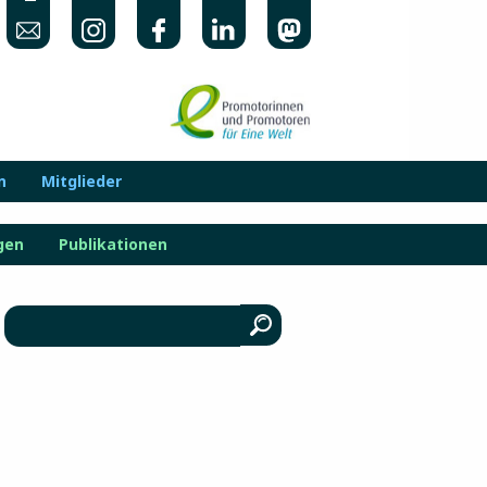
n
Mitglieder
gen
Publikationen