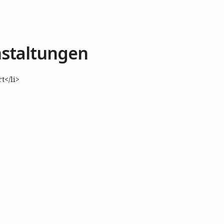
staltungen
t</li>