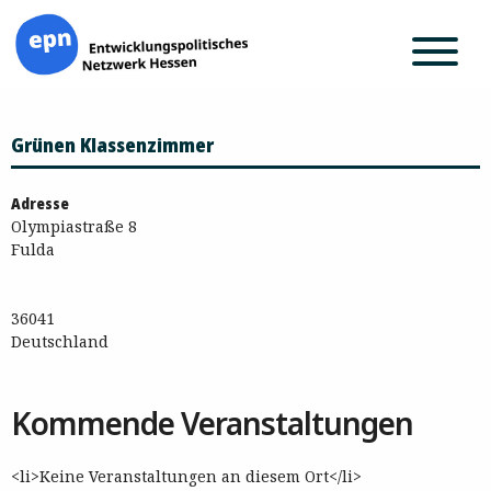
Zum
Grünen Klassenzimmer
Inhalt
springen
Adresse
Olympiastraße 8
Fulda
36041
Deutschland
Kommende Veranstaltungen
<li>Keine Veranstaltungen an diesem Ort</li>