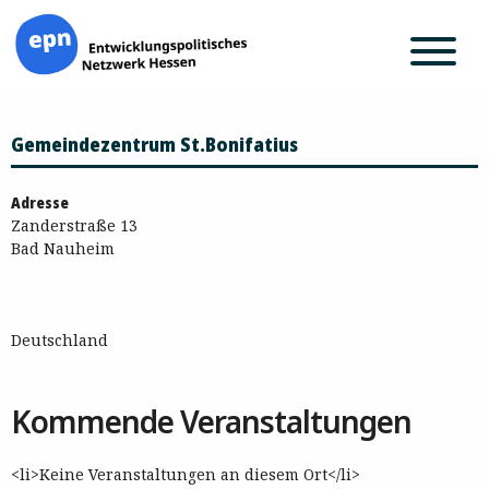
Zum
Gemeindezentrum St.Bonifatius
Inhalt
springen
Adresse
Zanderstraße 13
Bad Nauheim
Deutschland
Kommende Veranstaltungen
<li>Keine Veranstaltungen an diesem Ort</li>