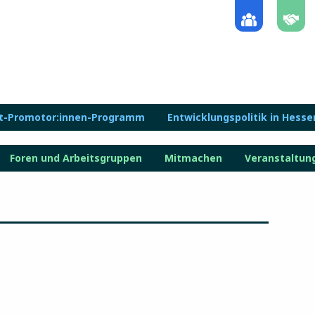
lt-Promotor:innen-Programm
Entwicklungspolitik in Hesse
Foren und Arbeitsgruppen
Mitmachen
Veranstaltun