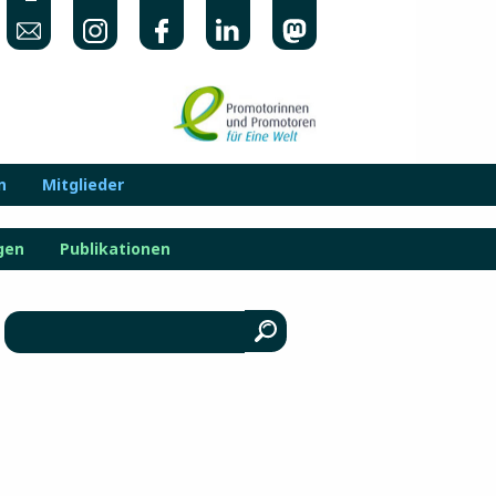
n
Mitglieder
gen
Publikationen