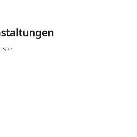
staltungen
t</li>