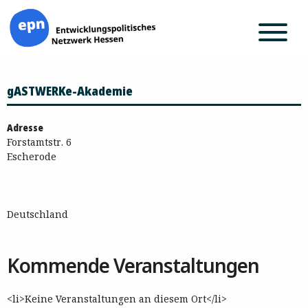
Zum
gASTWERKe-Akademie
Inhalt
springen
Adresse
Forstamtstr. 6
Escherode
Deutschland
Kommende Veranstaltungen
<li>Keine Veranstaltungen an diesem Ort</li>