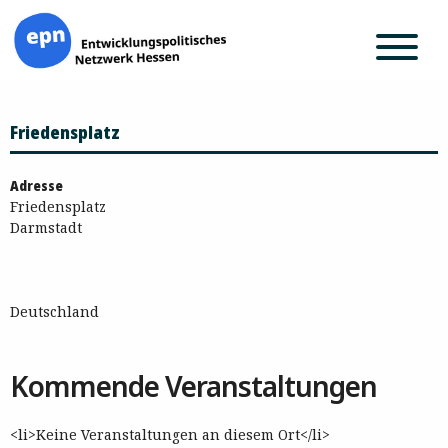
Zum
Friedensplatz
Inhalt
springen
Adresse
Friedensplatz
Darmstadt
Deutschland
Kommende Veranstaltungen
<li>Keine Veranstaltungen an diesem Ort</li>