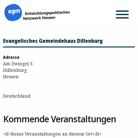
Zum
Evangelisches Gemeindehaus Dillenburg
Inhalt
springen
Adresse
Am Zwingel 3
Dillenburg
Hessen
Deutschland
Kommende Veranstaltungen
<li>Keine Veranstaltungen an diesem Ort</li>