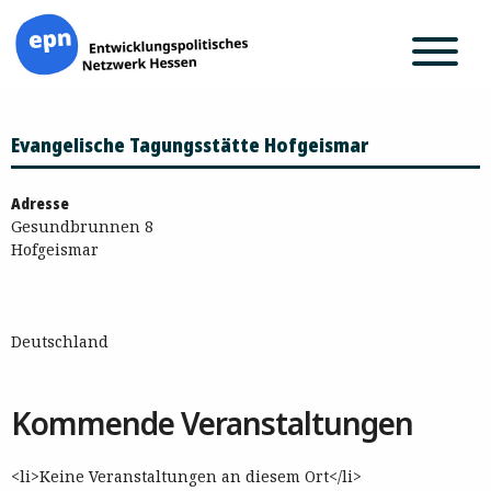
Zum
Evangelische Tagungsstätte Hofgeismar
Inhalt
springen
Adresse
Gesundbrunnen 8
Hofgeismar
Deutschland
Kommende Veranstaltungen
<li>Keine Veranstaltungen an diesem Ort</li>