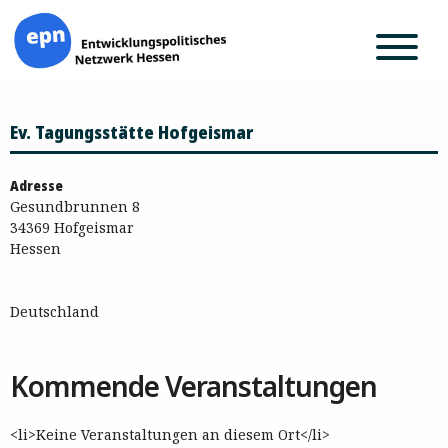
Zum
Ev. Tagungsstätte Hofgeismar
Inhalt
springen
Adresse
Gesundbrunnen 8
34369 Hofgeismar
Hessen
Deutschland
Kommende Veranstaltungen
<li>Keine Veranstaltungen an diesem Ort</li>