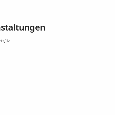
staltungen
t</li>