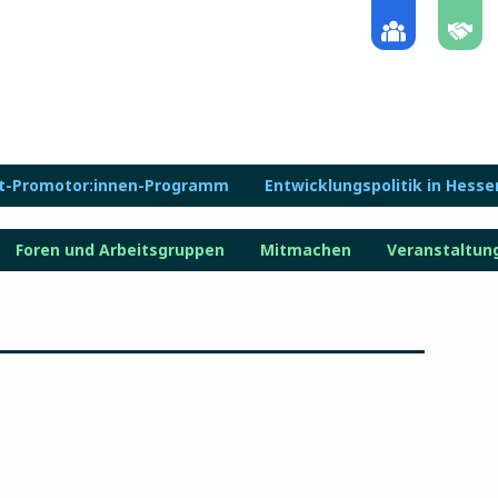
lt-Promotor:innen-Programm
Entwicklungspolitik in Hesse
Foren und Arbeitsgruppen
Mitmachen
Veranstaltun