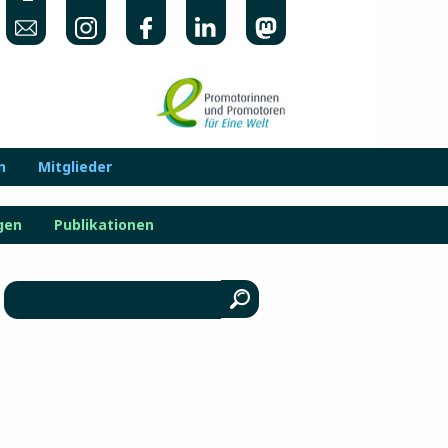
n
Mitglieder
gen
Publikationen