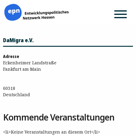
Zum
DaMigra e.V.
Inhalt
springen
Adresse
Eckenheimer Landstraße
Fankfurt am Main
60318
Deutschland
Kommende Veranstaltungen
<li>Keine Veranstaltungen an diesem Ort</li>