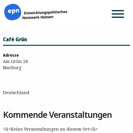
Zum
Café Grün
Inhalt
springen
Adresse
Am Grün 28
Marburg
Deutschland
Kommende Veranstaltungen
<li>Keine Veranstaltungen an diesem Ort</li>