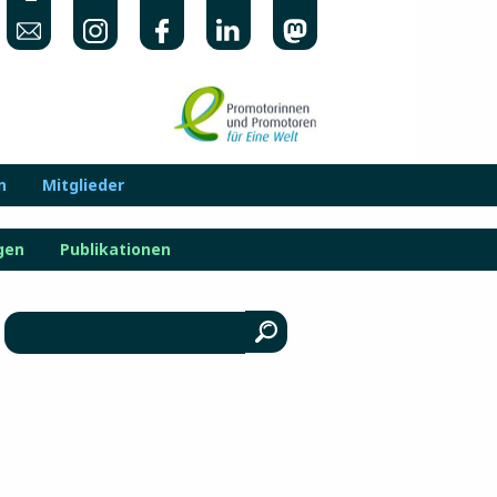
n
Mitglieder
gen
Publikationen