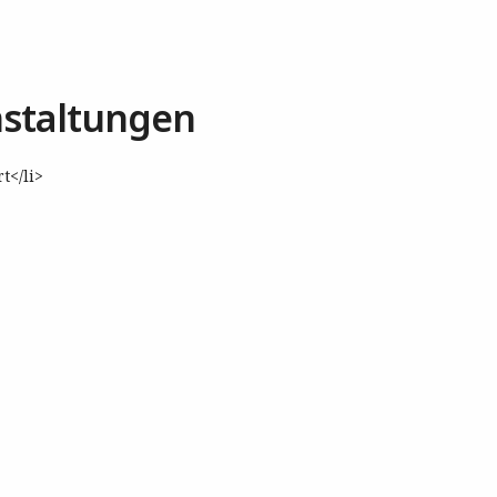
staltungen
t</li>