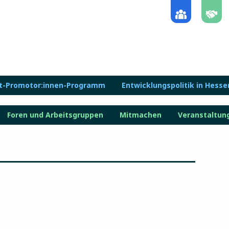
lt-Promotor:innen-Programm
Entwicklungspolitik in Hesse
Foren und Arbeitsgruppen
Mitmachen
Veranstaltun