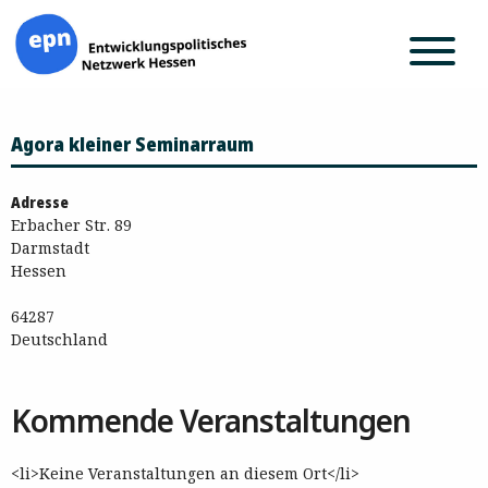
Zum
Agora kleiner Seminarraum
Inhalt
springen
Adresse
Erbacher Str. 89
Darmstadt
Hessen
64287
Deutschland
Kommende Veranstaltungen
<li>Keine Veranstaltungen an diesem Ort</li>