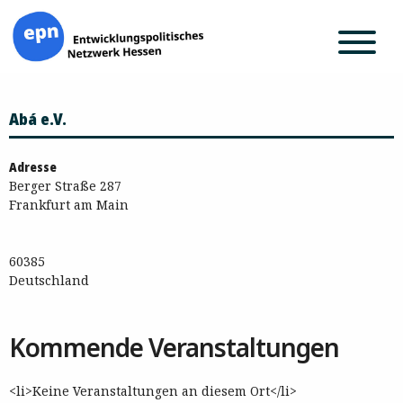
Zum
Abá e.V.
Inhalt
springen
Adresse
Berger Straße 287
Frankfurt am Main
60385
Deutschland
Kommende Veranstaltungen
<li>Keine Veranstaltungen an diesem Ort</li>