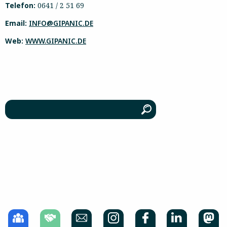
Telefon:
0641 / 2 51 69
Email:
INFO@GIPANIC.DE
Web:
WWW.GIPANIC.DE