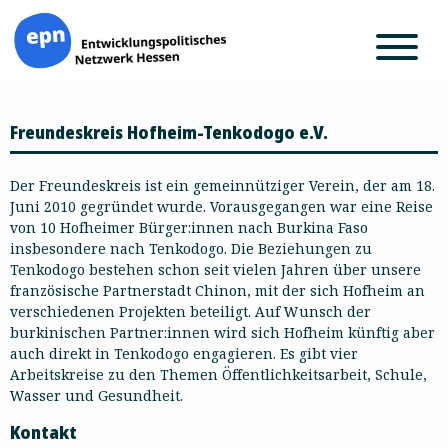
Zum
Freundeskreis Hofheim-Tenkodogo e.V.
Inhalt
springen
Der Freundeskreis ist ein gemeinnütziger Verein, der am 18.
Juni 2010 gegründet wurde. Vorausgegangen war eine Reise
von 10 Hofheimer Bürger:innen nach Burkina Faso
insbesondere nach Tenkodogo. Die Beziehungen zu
Tenkodogo bestehen schon seit vielen Jahren über unsere
französische Partnerstadt Chinon, mit der sich Hofheim an
verschiedenen Projekten beteiligt. Auf Wunsch der
burkinischen Partner:innen wird sich Hofheim künftig aber
auch direkt in Tenkodogo engagieren. Es gibt vier
Arbeitskreise zu den Themen Öffentlichkeitsarbeit, Schule,
Wasser und Gesundheit.
Kontakt