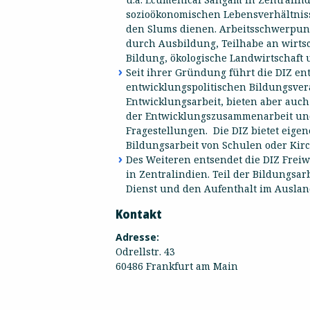
sozioökonomischen Lebensverhältniss
den Slums dienen. Arbeitsschwerpun
durch Ausbildung, Teilhabe an wirtsc
Bildung, ökologische Landwirtschaf
Seit ihrer Gründung führt die DIZ en
entwicklungspolitischen Bildungsver
Entwicklungsarbeit, bieten aber auc
der Entwicklungszusammenarbeit und
Fragestellungen. Die DIZ bietet eigen
Bildungsarbeit von Schulen oder Ki
Des Weiteren entsendet die DIZ Freiw
in Zentralindien. Teil der Bildungsarb
Dienst und den Aufenthalt im Auslan
Kontakt
Adresse:
Odrellstr. 43
60486 Frankfurt am Main