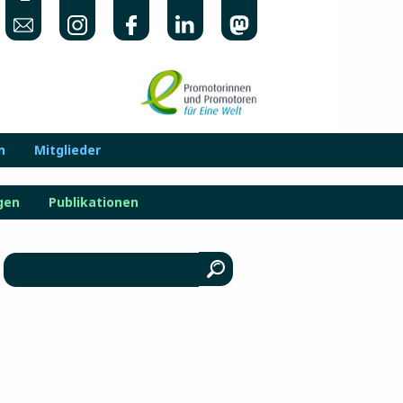
n
Mitglieder
gen
Publikationen