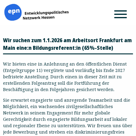
Zum
Wir suchen zum 1.1.2026 am Arbeitsort Frankfurt am
Inhalt
springen
Main eine:n Bildungsreferent:in (65%-Stelle)
Wir bieten eine in Anlehnung an den öffentlichen Dienst
(Entgeltgruppe 11) vergütete und vorläufig bis Ende 2027
befristete Anstellung. Durch einen in dieser Zeit mit zu
erstellenden Folgeantrag soll die Fortführung der
Beschäftigung in den Folgejahren gesichert werden.
Sie erwartet engagierte und anregende Teamarbeit und die
Möglichkeit, ein wachsendes zivilgesellschaftliches
Netzwerk in seinem Engagement für mehr globale
Gerechtigkeit durch engagierte Bildungsarbeit auf lokaler
und regionaler Ebene zu unterstützen. Wir freuen uns über
jede Bewerbung und streben ein diskriminierungsfreies