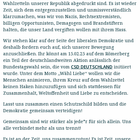
Wahlzetteln unserer Republik abgedruckt sind. Es ist wieder
Zeit, sich dem entgegenzustellen und unmissverständlich
klarzumachen, was wir von Nazis, Rechtsextremisten,
billigen Opportunisten, Demagogen und Brandstiftern
halten, die unser Land vergiften wollen mit ihrem Hass.
Wir stehen klar auf der Seite der liberalen Demokratie und
deshalb fordern euch auf, sich unserer Bewegung
anzuschließen. Ihr könnt am 15.02.25 auf dem Römerberg
ein Teil der deutschlandweiten Aktion anlässlich der
Bundestagswahl sein, die vom
CSD DEUTSCHLAND
initiiert
wurde. Unter dem Motto ,,Wähl Liebe‘‘ wollen wir die
Menschen animieren, ihrem Kreuz auf dem Wahlzettel
keinen Haken hinzuzufügen und sich stattdessen für
Zusammenhalt, Weltoffenheit und Liebe zu entscheiden.
Lasst uns zusammen einen Schutzschild bilden und die
Demokratie gemeinsam verteidigen!
Gemeinsam sind wir stärker als jede*r für sich allein. Uns
alle verbindet mehr als uns trennt!
Es ist an der Zeit, uns zusammenzutun! Es ist Zeit, unsere