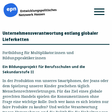
Zum
Unternehmensverantwortung entlang globaler
Inhalt
springen
Lieferketten
Fortbildung für Multiplikator:innen und
Bildungspraktiker:innen
Ein Bildungsprojekt für Berufsschulen und die
Sekundarstufe II
In der Produktion von unseres Smartphones, der Jeans oder
dem Spielzeug unserer Kinder geschehen täglich
Menschenrechtsverletzungen. Für das Ziel eines globale
gerechten Handels spielen die Konsument:innen ohne
Frage eine wichtige Rolle. Doch wer kann es sich leisten nur
faire Produkte zu kaufen? Und welche Verantwortung