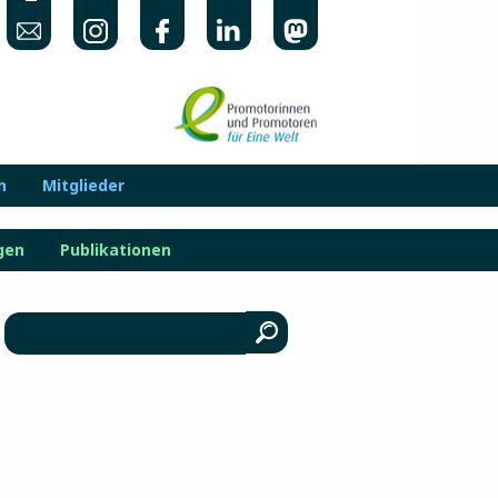
n
Mitglieder
gen
Publikationen