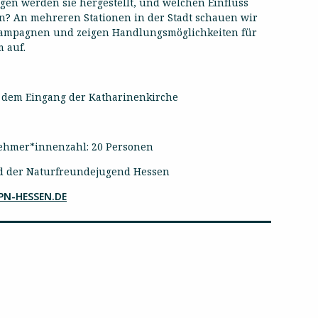
en werden sie hergestellt, und welchen Einfluss
? An mehreren Stationen in der Stadt schauen wir
kampagnen und zeigen Handlungsmöglichkeiten für
 auf.
 dem Eingang der Katharinenkirche
lnehmer*innenzahl: 20 Personen
d der Naturfreundejugend Hessen
N-HESSEN.DE