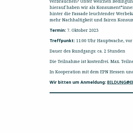
verbrauchen? Unter welchen Bedingung
hierauf haben wir als Konsument*innen
hinter die Fassade leuchtender Werbe
mehr Nachhaltigkeit und fairen Konsum
Termin:
7. Oktober 2023
Treffpunkt:
11:00 Uhr Hauptwache, vor
Dauer des Rundgangs: ca. 2 Stunden
Die Teilnahme ist kostenfrei. Max. Tei
In Kooperation mit dem EPN Hessen un
Wir bitten um Anmeldung:
BILDUNG@EP