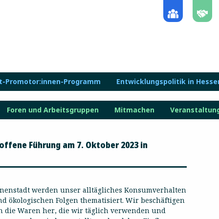
lt-Promotor:innen-Programm
Entwicklungspolitik in Hesse
Foren und Arbeitsgruppen
Mitmachen
Veranstaltun
offene Führung am 7. Oktober 2023 in
nenstadt werden unser alltägliches Konsumverhalten
d ökologischen Folgen thematisiert. Wir beschäftigen
 die Waren her, die wir täglich verwenden und