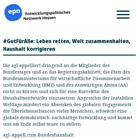
Zum
#GutFürAlle: Leben retten, Welt zusammenhalten,
Inhalt
springen
Haushalt korrigieren
Die agl appelliert dringend an die Mitglieder des
Bundestages und an das Regierungskabinett, die Etats des
Bundesministeriums für wirtschaftliche Zusammenarbeit
und Entwicklung (BMZ) und des Auswärtigen Amtes (AA)
nicht zu kürzen und sich für eine Korrektur des
Haushaltsentwurfes einzusetzen. Angesichts der instabilen
Weltlage mindert ein Absenken des globalen Engagements
die Überlebenschancen vieler Menschen, schwächt eine
globale demokratisch-nachhaltige Entwicklung und kommt
uns am Ende selbst teuer zu stehen.
agl-Appell zum Bundeshaushalt