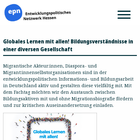
Zum
Globales Lernen mit allen! Bildungsverständnisse in
Inhalt
springen
einer diversen Gesellschaft
Migrantische Akteur:innen, Diaspora- und
Migrant:innenselbstorganisationen sind in der
entwicklungspolitischen Informations- und Bildungsarbeit
in Deutschland aktiv und gestalten diese vielfältig mit. Mit
dem Fachtag möchten wir den Austausch zwischen
Bildungsaktiven mit und ohne Migrationsbiografie fördern
und zur kritischen Auseinandersetzung einladen.