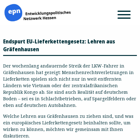
Zum
Endspurt EU-Lieferkettengesetz: Lehren aus
Inhalt
springen
Gräfenhausen
Der wochenlang andauernde Streik der LKW-Fahrer in
Gräfenhausen hat gezeigt: Menschenrechtsverletzungen in
Lieferketten spielen sich nicht nur in weit entfernten
Ländern wie Vietnam oder der zentralafrikanischen
Republik Kongo ab. Sie sind auch Realität auf deutschem
Boden – sei es in Schlachtbetrieben, auf Spargelfeldern oder
eben auf deutschen Autobahnen.
Welche Lehren aus Gräfenhausen zu ziehen sind, und was
ein europäisches Lieferkettengesetz beinhalten sollte, um
wirken zu können, möchten wir gemeinsam mit Ihnen
diskutieren.