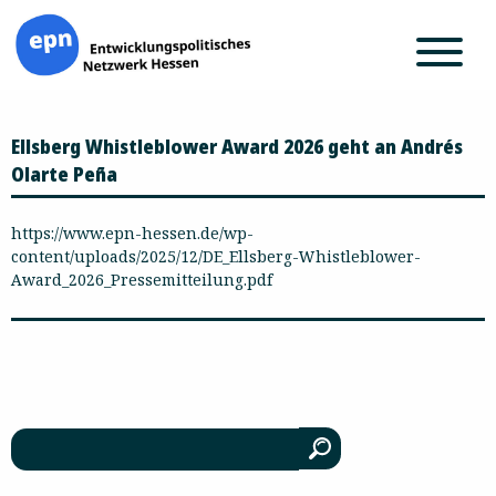
Zum
Ellsberg Whistleblower Award 2026 geht an Andrés
Inhalt
springen
Olarte Peña
https://www.epn-hessen.de/wp-
content/uploads/2025/12/DE_Ellsberg-Whistleblower-
Award_2026_Pressemitteilung.pdf