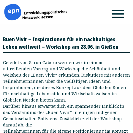
Zum
Buen Vivir – Inspirationen für ein nachhaltiges
Inhalt
springen
Leben weltweit – Workshop am 28.06. in Gießen
Geleitet von Saron Cabero werden wir in einem
mitreißenden Vortrag und Workshop die Schönheit und
Weisheit des „Buen Vivir“ erkunden. Diskutiere mit anderen
Teilnehmern:innen über die vielfältigen Ideen und
Inspirationen, die dieses Konzept aus dem Globalen Süden
für nachhaltige Lebensstile und Wirtschaftsweisen im
Globalen Norden bieten kann.
Darüber hinaus erwartet dich ein spannender Einblick in
das Verständnis des „Buen Vivir“ in einigen indigenen
Gemeinschaften Boliviens. Zusätzlich zielt der Workshop
darauf ab, die
Teilnehmer:innen für die eigene Positionierung im Kontext