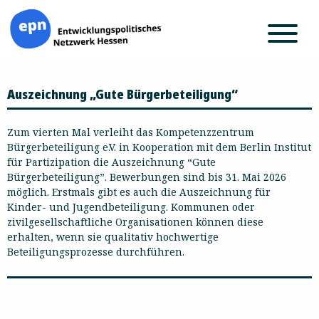
Zum
Auszeichnung „Gute Bürgerbeteiligung“
Inhalt
springen
Zum vierten Mal verleiht das Kompetenzzentrum
Bürgerbeteiligung e.V. in Kooperation mit dem Berlin Institut
für Partizipation die Auszeichnung “Gute
Bürgerbeteiligung”. Bewerbungen sind bis 31. Mai 2026
möglich. Erstmals gibt es auch die Auszeichnung für
Kinder- und Jugendbeteiligung. Kommunen oder
zivilgesellschaftliche Organisationen können diese
erhalten, wenn sie qualitativ hochwertige
Beteiligungsprozesse durchführen.