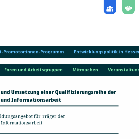
lt-Promotor:innen-Programm
Entwicklungspolitik in Hesse
Foren und Arbeitsgruppen
Mitmachen
Veranstaltun
 und Umsetzung einer Qualifizierungsreihe der
- und Informationsarbeit
ildungsangebot für Träger der
 Informationsarbeit