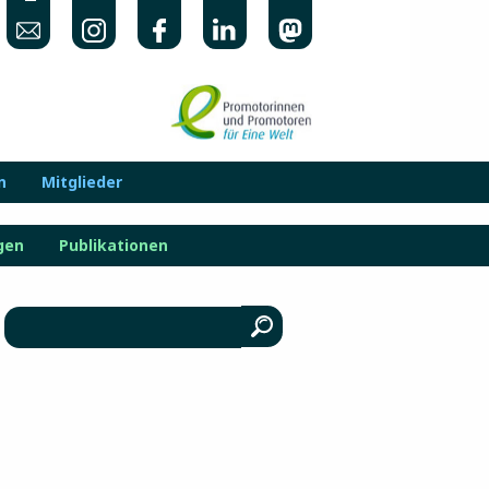
n
Mitglieder
gen
Publikationen