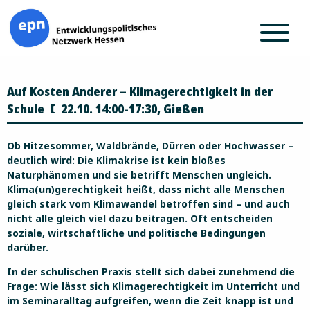
Zum
Auf Kosten Anderer – Klimagerechtigkeit in der
Inhalt
springen
Schule I 22.10. 14:00-17:30, Gießen
Ob Hitzesommer, Waldbrände, Dürren oder Hochwasser –
deutlich wird: Die Klimakrise ist kein bloßes
Naturphänomen und sie betrifft Menschen ungleich.
Klima(un)gerechtigkeit heißt, dass nicht alle Menschen
gleich stark vom Klimawandel betroffen sind – und auch
nicht alle gleich viel dazu beitragen. Oft entscheiden
soziale, wirtschaftliche und politische Bedingungen
darüber.
In der schulischen Praxis stellt sich dabei zunehmend die
Frage: Wie lässt sich Klimagerechtigkeit im Unterricht und
im Seminaralltag aufgreifen, wenn die Zeit knapp ist und