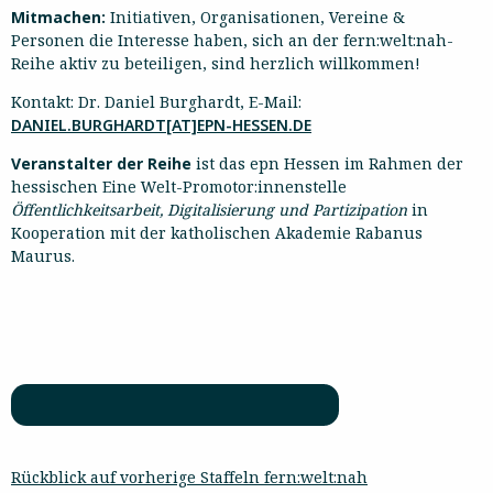
Mitmachen:
Initiativen, Organisationen, Vereine &
Personen die Interesse haben, sich an der fern:welt:nah-
Reihe aktiv zu beteiligen, sind herzlich willkommen!
Kontakt: Dr. Daniel Burghardt, E-Mail:
DANIEL.BURGHARDT[AT]EPN-HESSEN.DE
Veranstalter der Reihe
ist das epn Hessen im Rahmen der
hessischen Eine Welt-Promotor:innenstelle
Öffentlichkeitsarbeit, Digitalisierung und Partizipation
in
Kooperation mit der katholischen Akademie Rabanus
Maurus.
Rückblick auf vorherige Staffeln fern:welt:nah