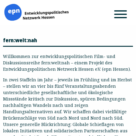
Zum
fern:welt:nah
Inhalt
springen
Willkommen zur entwicklungspolitischen Film- und
Diskussionsreihe fern:welt:nah – einem Projekt des
Entwicklungspolitischen Netzwerk Hessen e.V. (epn Hessen).
In zwei Staffeln im Jahr – jeweils im Frühling und im Herbst
– stellen wir an vier bis fünf Veranstaltungsabenden
unterschiedliche gesellschaftliche und ökologische
Missstände kritisch zur Diskussion, spüren Bedingungen
nachhaltigen Wandels nach und zeigen
Handlungsalternativen auf. Wir schaffen dabei vielfältige
Brückenschläge von Süd nach Nord und Nord nach Süd.
Unsere generelle Blickrichtung: Globale Schieflagen von
lokalen Initiativen und solidarischen Partnerschaften aus